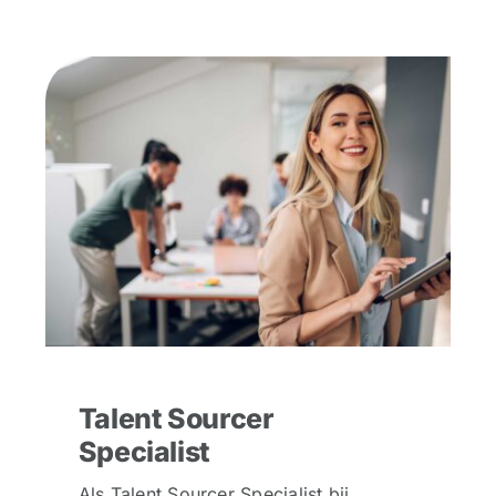
Talent Sourcer
Specialist
Als Talent Sourcer Specialist bij