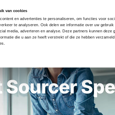
ik van cookies
ontent en advertenties te personaliseren, om functies voor soci
HOME
DIENSTEN
WERKEN BIJ
VACA
erkeer te analyseren. Ook delen we informatie over uw gebruik 
cial media, adverteren en analyse. Deze partners kunnen deze
ormatie die u aan ze heeft verstrekt of die ze hebben verzameld
es.
 Sourcer Spe