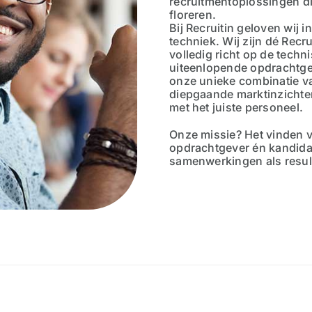
recruitmentoplossingen die
floreren.
Bij Recruitin geloven wij 
techniek. Wij zijn dé Recr
volledig richt op de techn
uiteenlopende opdrachtge
onze unieke combinatie v
diepgaande marktinzichten
met het juiste personeel.
Onze missie? Het vinden 
opdrachtgever én kandida
samenwerkingen als resul