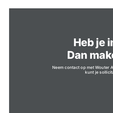
Heb je 
Dan make
Neem contact op met Wouter A
kunt je sollic