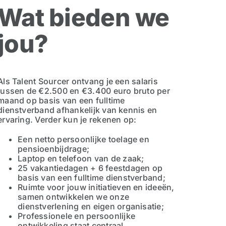
Wat bieden we
jou?
Als Talent Sourcer ontvang je een salaris
tussen de €2.500 en €3.400 euro bruto per
maand op basis van een fulltime
dienstverband afhankelijk van kennis en
ervaring. Verder kun je rekenen op:
Een netto persoonlijke toelage en
pensioenbijdrage;
Laptop en telefoon van de zaak;
25 vakantiedagen + 6 feestdagen op
basis van een fulltime dienstverband;
Ruimte voor jouw initiatieven en ideeën,
samen ontwikkelen we onze
dienstverlening en eigen organisatie;
Professionele en persoonlijke
ontwikkeling staat centraal.