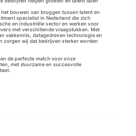
 bedrijven helpen groeien én talent laten
in het bouwen van bruggen tussen talent en
uitment specialist in Nederland die zich
ische en industriële sector en werken voor
vers met verschillende vraagstukken. Met
an vakkennis, datagedreven technologie en
 zorgen wij dat bedrijven sterker worden
van de perfecte match voor onze
ten, met duurzame en succesvolle
taat.