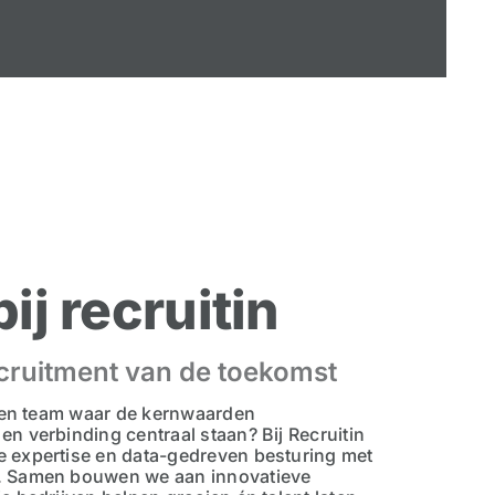
ij recruitin
ruitment van de toekomst
 een team waar de kernwaarden
n verbinding centraal staan? Bij Recruitin
 expertise en data-gedreven besturing met
. Samen bouwen we aan innovatieve