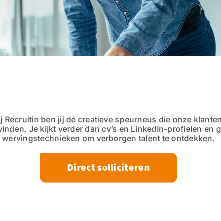
ij Recruitin ben jij dé creatieve speurneus die onze klant
 vinden. Je kijkt verder dan cv’s en LinkedIn-profielen en 
wervingstechnieken om verborgen talent te ontdekken.
Direct solliciteren