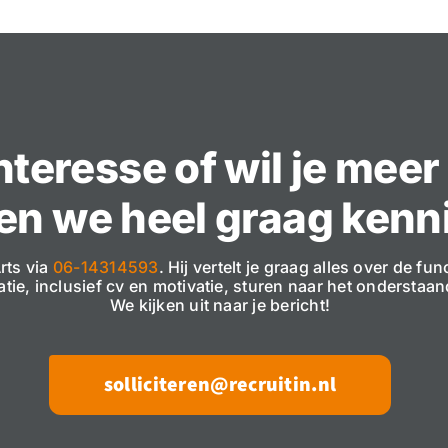
interesse of wil je mee
n we heel graag kenni
rts via
06-14314593
. Hij vertelt je graag alles over de fu
itatie, inclusief cv en motivatie, sturen naar het onderstaa
We kijken uit naar je bericht!
solliciteren@recruitin.nl