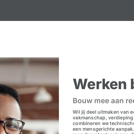
Werken b
Bouw mee aan rec
Wil jij deel uitmaken van
vakmanschap, verdieping e
combineren we technische
een mensgerichte aanpak