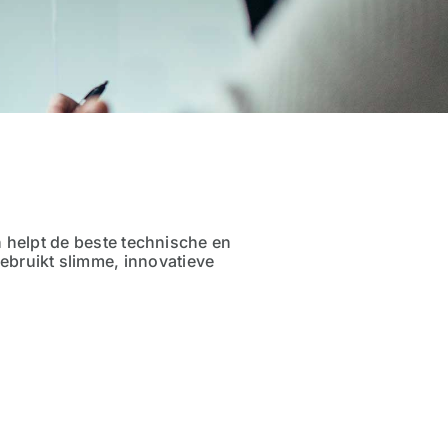
en helpt de beste technische en
gebruikt slimme, innovatieve