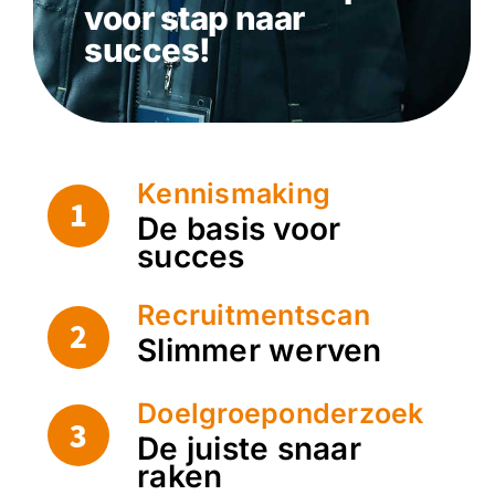
voor stap naar
succes!
Kennismaking
De basis voor
succes
Recruitmentscan
Slimmer werven
Doelgroeponderzoek
De juiste snaar
raken