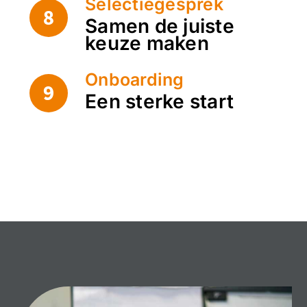
Selectiegesprek
Samen de juiste
keuze maken
Onboarding
Een sterke start