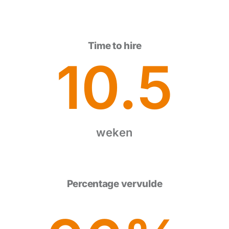
Time to hire
10.5
weken
Percentage vervulde