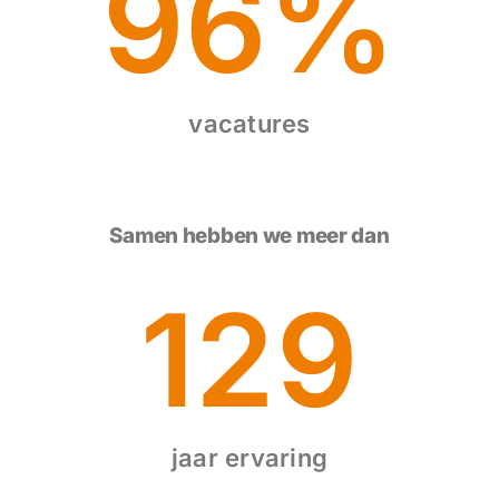
96
%
vacatures
Samen hebben we meer dan
129
jaar ervaring