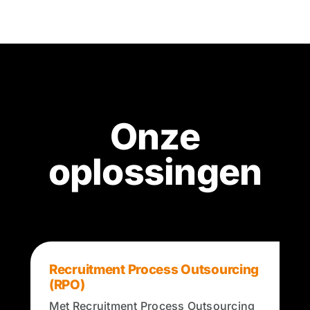
Onze
oplossingen
Recruitment Process Outsourcing
(RPO)
Met Recruitment Process Outsourcing