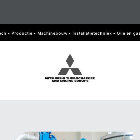
• Machinebouw • Installatietechniek • Olie en gas • Automotive • 