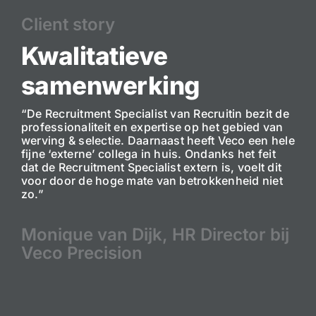
Client story
Kwalitatieve
samenwerking
“De Recruitment Specialist van Recruitin bezit de
professionaliteit en expertise op het gebied van
werving & selectie. Daarnaast heeft Veco een hele
fijne ‘externe’ collega in huis. Ondanks het feit
dat de Recruitment Specialist extern is, voelt dit
voor door de hoge mate van betrokkenheid niet
zo.”
Monique van Dijk, HR Director bij
Veco Precision