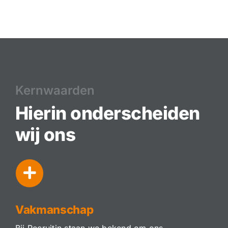
Kernwaarden
Hierin onderscheiden
wij ons
Vakmanschap
Bij Recruitin staan we bekend om ons