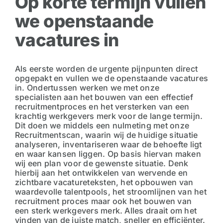
Op korte termijn vullen
we openstaande
vacatures in
Als eerste worden de urgente pijnpunten direct
opgepakt en vullen we de openstaande vacatures
in. Ondertussen werken we met onze
specialisten aan het bouwen van een effectief
recruitmentproces en het versterken van een
krachtig werkgevers merk voor de lange termijn.
Dit doen we middels een nulmeting met onze
Recruitmentscan, waarin wij de huidige situatie
analyseren, inventariseren waar de behoefte ligt
en waar kansen liggen. Op basis hiervan maken
wij een plan voor de gewenste situatie. Denk
hierbij aan het ontwikkelen van wervende en
zichtbare vacatureteksten, het opbouwen van
waardevolle talentpools, het stroomlijnen van het
recruitment proces maar ook het bouwen van
een sterk werkgevers merk. Alles draait om het
vinden van de juiste match, sneller en efficiënter.