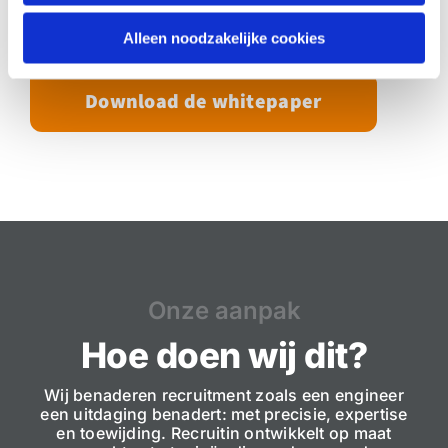
strategisch voordeel voor organisaties die op
zoek zijn naar toptalent.
Alleen noodzakelijke cookies
Download de whitepaper
Onze aanpak
Hoe doen wij dit?
Wij benaderen recruitment zoals een engineer
een uitdaging benadert: met precisie, expertise
en toewijding. Recruitin ontwikkelt op maat