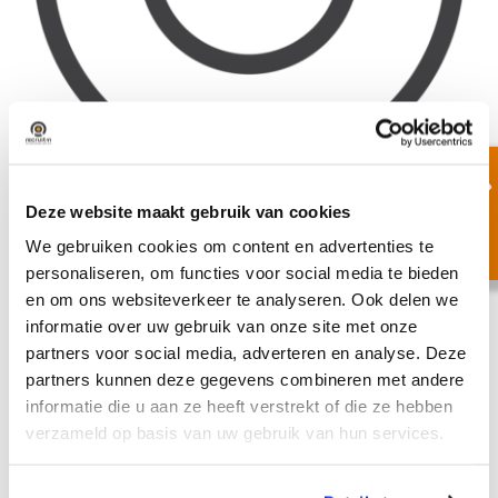
Transparante
Deze website maakt gebruik van cookies
werkwijze en tarieven
We gebruiken cookies om content en advertenties te
personaliseren, om functies voor social media te bieden
en om ons websiteverkeer te analyseren. Ook delen we
7 januari 2025
informatie over uw gebruik van onze site met onze
partners voor social media, adverteren en analyse. Deze
partners kunnen deze gegevens combineren met andere
informatie die u aan ze heeft verstrekt of die ze hebben
verzameld op basis van uw gebruik van hun services.