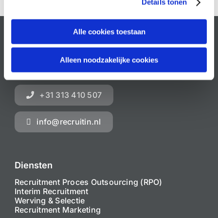
Details tonen
Alle cookies toestaan
Recruitin
Alleen noodzakelijke cookies
Philippus Gastelaarsstraat 21b
6981 BH Doesburg
+31 313 410 507
info@recruitin.nl
Diensten
Recruitment Proces Outsourcing (RPO)
Interim Recruitment
Werving & Selectie
Recruitment Marketing