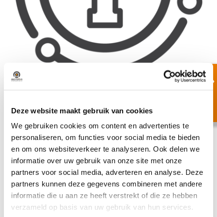
Maandelijkse
evaluatie; wij blijven
Deze website maakt gebruik van cookies
verbeteren door
We gebruiken cookies om content en advertenties te
personaliseren, om functies voor social media te bieden
feedback
en om ons websiteverkeer te analyseren. Ook delen we
informatie over uw gebruik van onze site met onze
partners voor social media, adverteren en analyse. Deze
7 januari 2025
partners kunnen deze gegevens combineren met andere
informatie die u aan ze heeft verstrekt of die ze hebben
verzameld op basis van uw gebruik van hun services.