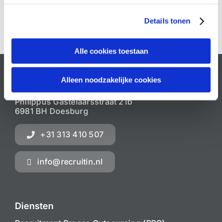
Details tonen
Alle cookies toestaan
Alleen noodzakelijke cookies
Recruitin
Philippus Gastelaarsstraat 21b
6981 BH Doesburg
+31 313 410 507
info@recruitin.nl
Diensten