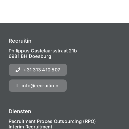
Recruitin
Philippus Gastelaarsstraat 21b
6981 BH Doesburg
+31 313 410 507
info@recruitin.nl
Diensten
Recruitment Proces Outsourcing (RPO)
Interim Recruitment