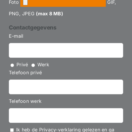
Foto
GIF,
PNG, JPEG
(max
8
MB)
Contactgegevens
E-mail
Privé
Werk
Telefoon privé
Telefoon werk
Ik heb de Privacy-verklaring gelezen en ga