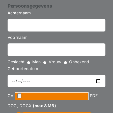
Persoonsgegevens
Achternaam
Voornaam
Geslacht
Man
Vrouw
Onbekend
Geboortedatum
CV
PDF,
DOC, DOCX
(max
8
MB)