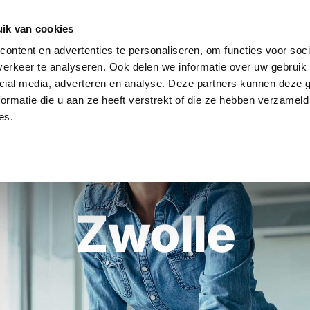
ik van cookies
ontent en advertenties te personaliseren, om functies voor soci
HOME
DIENSTEN
WERKEN BIJ
VACA
erkeer te analyseren. Ook delen we informatie over uw gebruik 
cial media, adverteren en analyse. Deze partners kunnen deze
ormatie die u aan ze heeft verstrekt of die ze hebben verzameld
es.
Zwolle