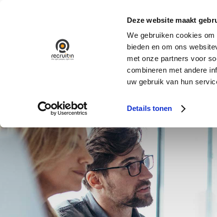
Ga
naar
Deze website maakt gebru
inhoud
We gebruiken cookies om c
bieden en om ons websitev
met onze partners voor so
combineren met andere inf
uw gebruik van hun servic
Details tonen