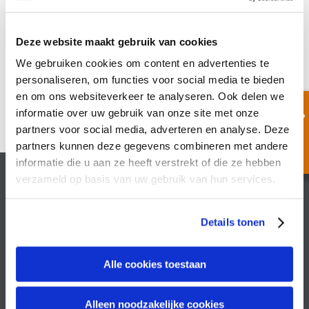
14 januari 2025
|
Recruitmentscan
Deze website maakt gebruik van cookies
We gebruiken cookies om content en advertenties te
personaliseren, om functies voor social media te bieden
en om ons websiteverkeer te analyseren. Ook delen we
informatie over uw gebruik van onze site met onze
partners voor social media, adverteren en analyse. Deze
partners kunnen deze gegevens combineren met andere
informatie die u aan ze heeft verstrekt of die ze hebben
verzameld op basis van uw gebruik van hun services.
Recruitin
Philippus Gastelaarsstraat 21b
Details tonen
6981 BH Doesburg
+31 313 410 507
Alle cookies toestaan
info@recruitin.nl
Alleen noodzakelijke cookies