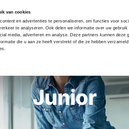
ik van cookies
ontent en advertenties te personaliseren, om functies voor soci
HOME
DIENSTEN
WERKEN BIJ
VACA
erkeer te analyseren. Ook delen we informatie over uw gebruik 
cial media, adverteren en analyse. Deze partners kunnen deze
ormatie die u aan ze heeft verstrekt of die ze hebben verzameld
es.
Junior