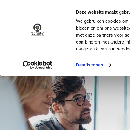
Ga
naar
Deze website maakt gebru
inhoud
We gebruiken cookies om c
bieden en om ons websitev
met onze partners voor so
combineren met andere inf
uw gebruik van hun servic
Details tonen