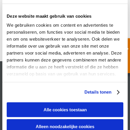
Nothing Found
Deze website maakt gebruik van cookies
We gebruiken cookies om content en advertenties te
personaliseren, om functies voor social media te bieden
en om ons websiteverkeer te analyseren. Ook delen we
informatie over uw gebruik van onze site met onze
partners voor social media, adverteren en analyse. Deze
partners kunnen deze gegevens combineren met andere
informatie die u aan ze heeft verstrekt of die ze hebben
verzameld op basis van uw gebruik van hun services.
Recruitin
Philippus Gastelaarsstraat 21b
Details tonen
6981 BH Doesburg
+31 313 410 507
Alle cookies toestaan
info@recruitin.nl
Alleen noodzakelijke cookies