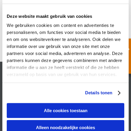
Nothing Found
Deze website maakt gebruik van cookies
We gebruiken cookies om content en advertenties te
personaliseren, om functies voor social media te bieden
en om ons websiteverkeer te analyseren. Ook delen we
informatie over uw gebruik van onze site met onze
partners voor social media, adverteren en analyse. Deze
partners kunnen deze gegevens combineren met andere
informatie die u aan ze heeft verstrekt of die ze hebben
verzameld op basis van uw gebruik van hun services.
Recruitin
Philippus Gastelaarsstraat 21b
Details tonen
6981 BH Doesburg
+31 313 410 507
Alle cookies toestaan
info@recruitin.nl
Alleen noodzakelijke cookies