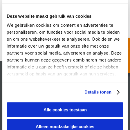
Nothing Found
Deze website maakt gebruik van cookies
We gebruiken cookies om content en advertenties te
personaliseren, om functies voor social media te bieden
en om ons websiteverkeer te analyseren. Ook delen we
informatie over uw gebruik van onze site met onze
partners voor social media, adverteren en analyse. Deze
partners kunnen deze gegevens combineren met andere
informatie die u aan ze heeft verstrekt of die ze hebben
verzameld op basis van uw gebruik van hun services.
Recruitin
Philippus Gastelaarsstraat 21b
Details tonen
6981 BH Doesburg
+31 313 410 507
Alle cookies toestaan
info@recruitin.nl
Alleen noodzakelijke cookies