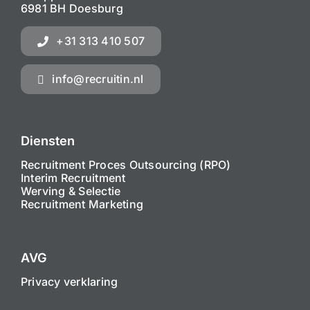
6981 BH Doesburg
+31 313 410 507
info@recruitin.nl
Diensten
Recruitment Proces Outsourcing (RPO)
Interim Recruitment
Werving & Selectie
Recruitment Marketing
AVG
Privacy verklaring