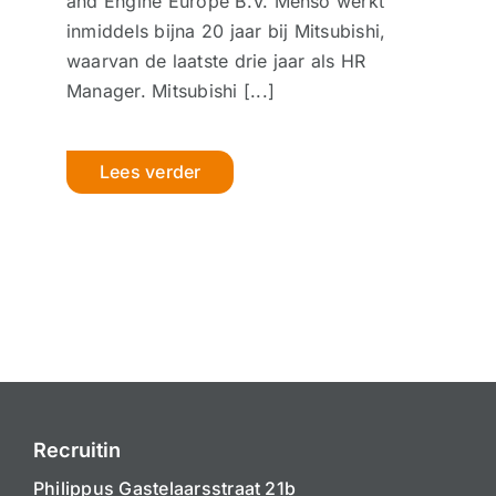
and Engine Europe B.V. Menso werkt
inmiddels bijna 20 jaar bij Mitsubishi,
waarvan de laatste drie jaar als HR
Manager. Mitsubishi [...]
Lees verder
Recruitin
Philippus Gastelaarsstraat 21b