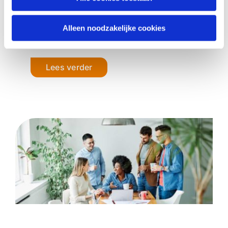
wij bij Recruitin dagelijks naar the right
people, right now – en vinden we ze
Alleen noodzakelijke cookies
ook. Hoe?
Lees verder